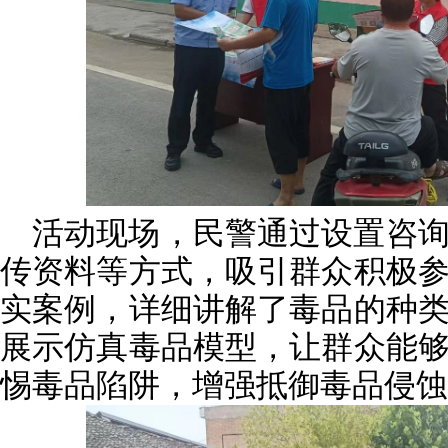
活动现场，民警通过设置咨
传资料等方式，吸引群众积极
实案例，详细讲解了毒品的种
展示仿真毒品模型，让群众能
惕毒品陷阱，增强抵御毒品侵蚀