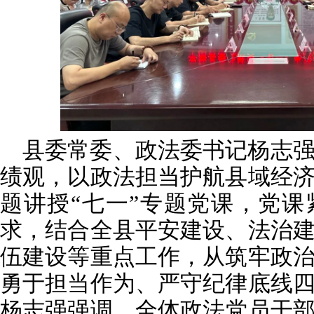
县委常委、政法委书记杨志
绩观，以政法担当护航县域经
题讲授“七一”专题党课，党
求，结合全县平安建设、法治
伍建设等重点工作，从筑牢政
勇于担当作为、严守纪律底线
杨志强强调，全体政法党员干