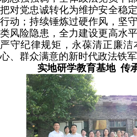
把对党忠诚转化为维护安全稳
行动；持续锤炼过硬作风，坚
类风险隐患，全力建设更高水
严守纪律规矩，永葆清正廉洁
心、群众满意的新时代政法铁军
实地研学教育基地 传