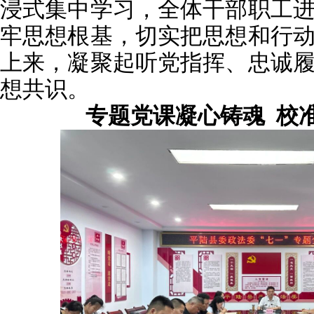
浸式集中学习，全体干部职工
牢思想根基，切实把思想和行
上来，凝聚起听党指挥、忠诚
想共识。
专题党课凝心铸魂 校