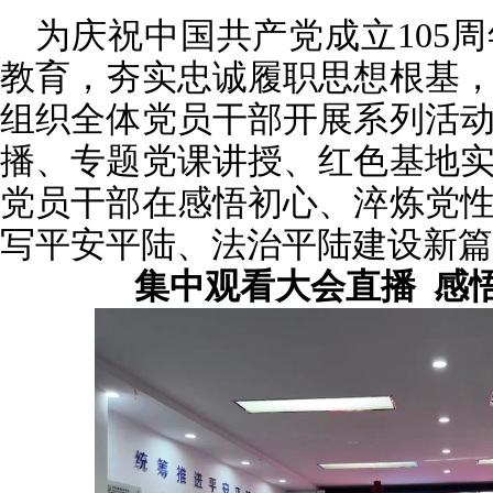
为庆祝中国共产党成立105
教育，夯实忠诚履职思想根基
组织全体党员干部开展系列活
播、专题党课讲授、红色基地
党员干部在感悟初心、淬炼党
写平安平陆、法治平陆建设新篇
集中观看大会直播 感