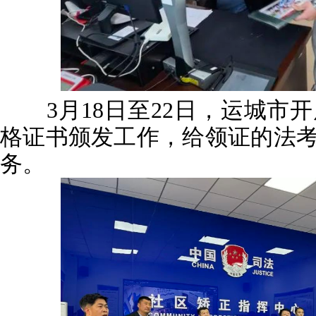
3月18日至22日，运城市开展
格证书颁发工作，给领证的法考
务。