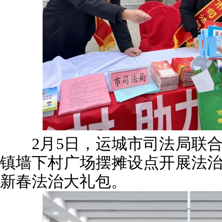
2月5日，运城市司法局联合
镇墙下村广场摆摊设点开展法
新春法治大礼包。