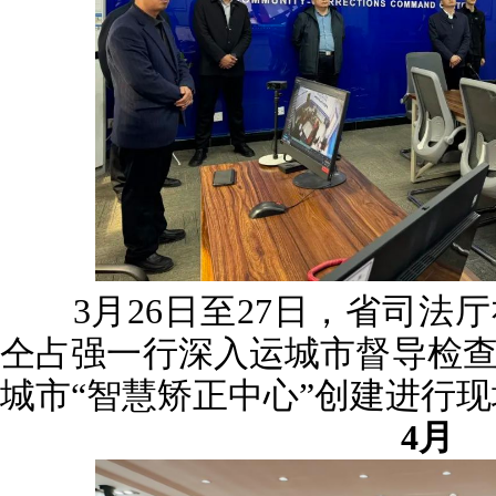
3月26日至27日，省司法
仝占强一行深入运城市督导检
城市“智慧矫正中心”创建进行
4月