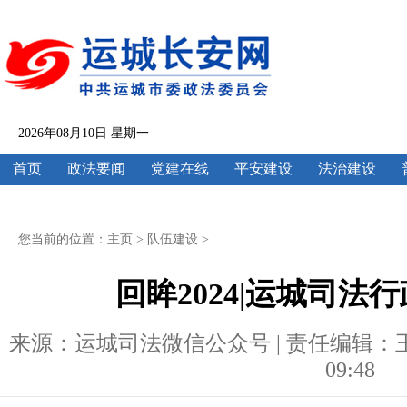
2026年08月10日 星期一
首页
政法要闻
党建在线
平安建设
法治建设
您当前的位置：
主页
>
队伍建设
>
回眸2024|运城司法
来源：运城司法微信公众号 | 责任编辑：王云欣 
09:48