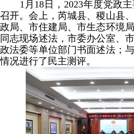
1月18日，2023年度党政
召开。会上，芮城县、稷山县
政局、市住建局、市生态环境
同志现场述法，市委办公室、
政法委等单位部门书面述法；
情况进行了民主测评。