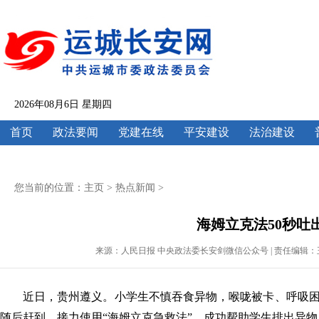
2026年08月6日 星期四
首页
政法要闻
党建在线
平安建设
法治建设
您当前的位置：
主页
>
热点新闻
>
海姆立克法50秒吐
来源：人民日报 中央政法委长安剑微信公众号 | 责任编辑：王云欣 | 
近日，贵州遵义。小学生不慎吞食异物，喉咙被卡、呼吸
随后赶到，接力使用“海姆立克急救法”，成功帮助学生排出异