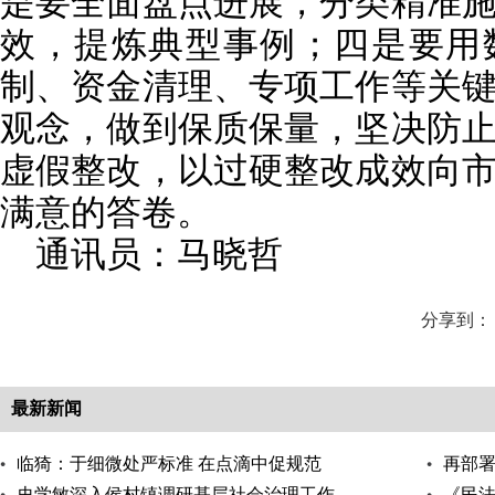
是要全面盘点进展，分类精准
效，提炼典型事例；四是要用
制、资金清理、专项工作等关
观念，做到保质保量，坚决防
虚假整改，以过硬整改成效向
满意的答卷。
通讯员：马晓哲
分享到：
最新新闻
临猗：于细微处严标准 在点滴中促规范
再部
史学敏深入侯村镇调研基层社会治理工作
走实
《民