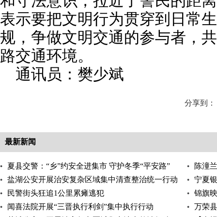
和守法意识，拉近了警民的距离
表示要把文明行为贯穿到日常生
规，争做文明交通的参与者，共
路交通环境。
通讯员：樊少斌
分享到：
最新新闻
夏县交警：“乡”约安全进集市 守护冬季“平安路”
陈潼兰
盐湖公安开展治安复杂区域集中清查整治统一行动
宁夏
民警街头狂追1公里累瘫逃犯
锦旗映
闻喜法院开展“三晋执行利剑”集中执行行动
万荣