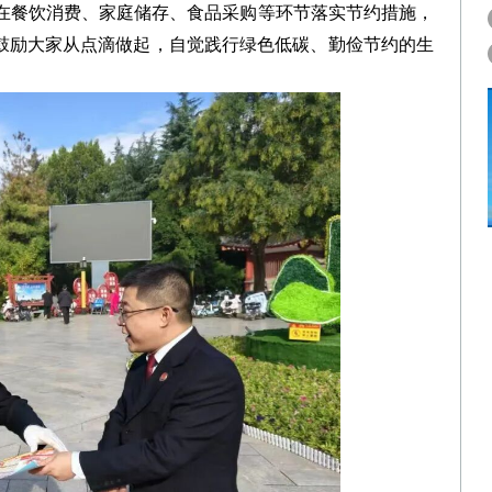
在餐饮消费、家庭储存、食品采购等环节落实节约措施，
，鼓励大家从点滴做起，自觉践行绿色低碳、勤俭节约的生