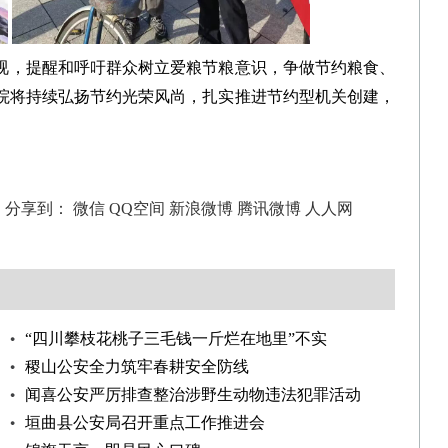
视，提醒和呼吁群众树立爱粮节粮意识，争做节约粮食、
院将持续弘扬节约光荣风尚，扎实推进节约型机关创建，
分享到：
微信
QQ空间
新浪微博
腾讯微博
人人网
“四川攀枝花桃子三毛钱一斤烂在地里”不实
稷山公安全力筑牢春耕安全防线
闻喜公安严厉排查整治涉野生动物违法犯罪活动
垣曲县公安局召开重点工作推进会