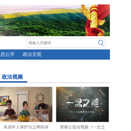
信息公开
政法文苑
政法视频
未成年人保护法之网络保
禁毒公益短视频《一念之