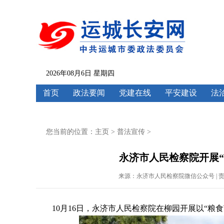
2026年08月6日 星期四
首页
政法要闻
党建在线
平安建设
法
您当前的位置：
主页
>
普法宣传
>
永济市人民检察院开展“
来源：永济市人民检察院微信公众号 | 责任编辑：
10月16日，永济市人民检察院在柳园开展以“粮