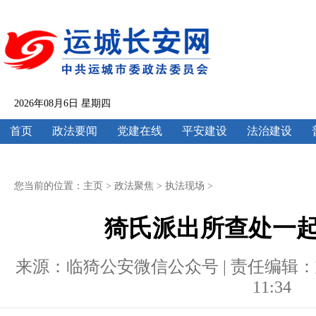
2026年08月6日 星期四
首页
政法要闻
党建在线
平安建设
法治建设
您当前的位置：
主页
>
政法聚焦
>
执法现场
>
猗氏派出所查处一
来源：临猗公安微信公众号 | 责任编辑：刘兰 |
11:34