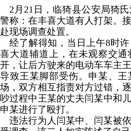
2月21日，临猗县公安局猗
警称：在丰喜大道有人打架。
赴现场调查处置。
经了解得知，当日上午8时
喜大道辅道上，在未观察交通
开，让后方驶来的电动车车主
导致王某脚部受伤。申某、王
场，双方相互指责对方过错，
吵过程中王某的丈夫闫某中和
申某进行了殴打。
违法行为人闫某中、闫某被