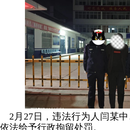
2月27日，违法行为人闫某
依法给予行政拘留处罚。