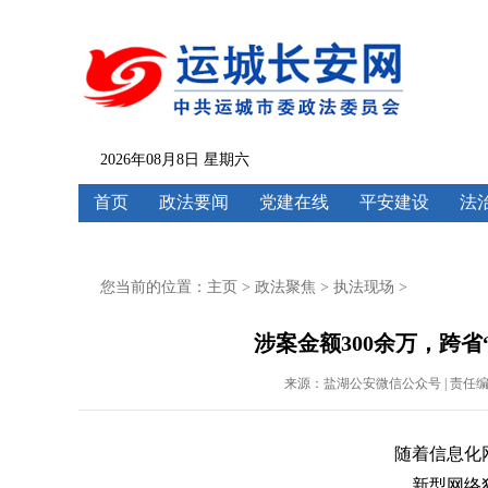
2026年08月8日 星期六
首页
政法要闻
党建在线
平安建设
法
您当前的位置：
主页
>
政法聚焦
>
执法现场
>
涉案金额300余万，跨省
来源：盐湖公安微信公众号 | 责任编辑：刘兰
随着信息化
新型网络