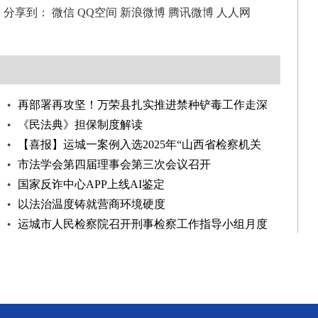
分享到：
微信
QQ空间
新浪微博
腾讯微博
人人网
再部署再攻坚！万荣县扎实推进禁种铲毒工作走深
走实
《民法典》担保制度解读
【喜报】运城一案例入选2025年“山西省检察机关
公益诉讼有代表
市法学会第四届理事会第三次会议召开
国家反诈中心APP上线AI鉴定
以法治温度铸就营商环境硬度
运城市人民检察院召开刑事检察工作指导小组月度
工作例会