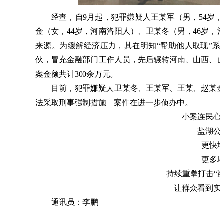
经查，自9月起，犯罪嫌疑人王某军（男，54岁
金（女，44岁，河南洛阳人）、卫某冬（男，46岁
来源。为缓解经济压力，其在明知“帮助他人取现”
伙，冒充金融部门工作人员，先后辗转河南、山西、
案金额共计300余万元。
目前，犯罪嫌疑人卫某冬、王某军、王某、赵某
法采取刑事强制措施，案件在进一步侦办中。
小案连民
盐湖
更快
更多
持续重拳打击“
让群众看到
通讯员：李鹏