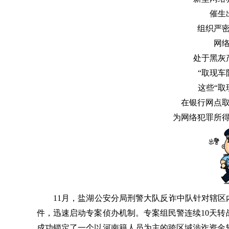
催生
组织严
网
处于黑灰
“取现车
这些“取
在银行网点
为网络犯罪所
11月，盐湖公安分局刑警大队反诈中队针对辖区
件，迅速启动专案侦办机制。专案组民警连续10天
成功锁定了一个以河南籍人员为主的跨区域涉诈资金