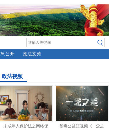
信息公开
政法文苑
政法视频
未成年人保护法之网络保
禁毒公益短视频《一念之