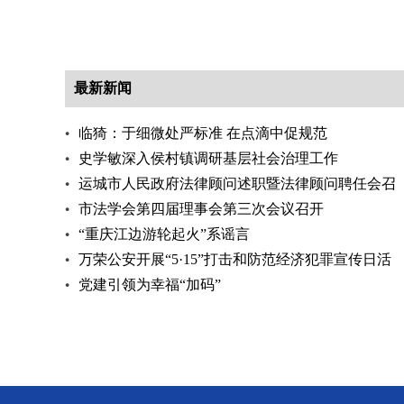
最新新闻
临猗：于细微处严标准 在点滴中促规范
史学敏深入侯村镇调研基层社会治理工作
运城市人民政府法律顾问述职暨法律顾问聘任会召
开
市法学会第四届理事会第三次会议召开
“重庆江边游轮起火”系谣言
万荣公安开展“5·15”打击和防范经济犯罪宣传日活
动
党建引领为幸福“加码”