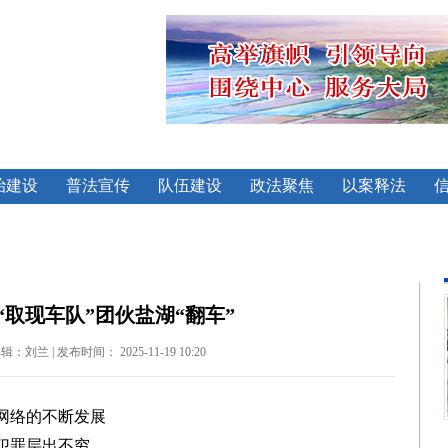
治建设
普法宣传
队伍建设
政法聚焦
以案释法
“取现车队”团伙盐湖“翻车”
 | 发布时间： 2025-11-19 10:20
网络的不断发展
犯罪层出不穷