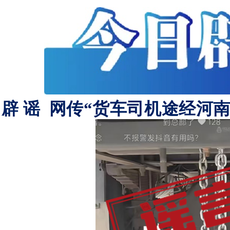
辟 谣 网传“货车司机途经河