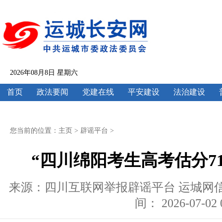
2026年08月8日 星期六
首页
政法要闻
党建在线
平安建设
法治建设
您当前的位置：
主页
>
辟谣平台
>
“四川绵阳考生高考估分71
来源：四川互联网举报辟谣平台 运城网信 |
间： 2026-07-02 