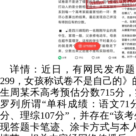
详情：近日，有网民发布题
299，女孩称试卷不是自己的》
生周某禾高考预估分数715分，
罗列所谓“单科成绩：语文71分
分、理综107分”，并存在“该
现答题卡笔迹、涂卡方式与本