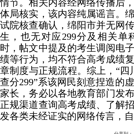
情节。相关内容经网络传播后
体局核实，该内容纯属谣言。
试院核查确认，绵阳市并无网
生，也无对应299分及相关
时，帖文中提及的考生调阅电
绩等行为，均不符合高考成绩
章制度与正规流程。综上，“四川
查分299”系该网民刻意捏造的
家长，务必以各地教育部门发
正规渠道查询高考成绩、了解
发各类未经证实的网络传言，自
分享到：