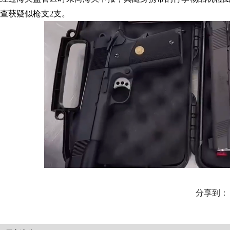
查获疑似枪支2支。
分享到：