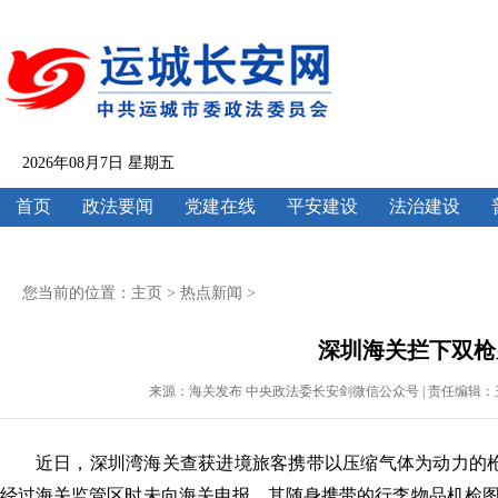
2026年08月7日 星期五
首页
政法要闻
党建在线
平安建设
法治建设
您当前的位置：
主页
>
热点新闻
>
深圳海关拦下双枪
来源：海关发布 中央政法委长安剑微信公众号 | 责任编辑：王云欣 | 
近日，深圳湾海关查获进境旅客携带以压缩气体为动力的
经过海关监管区时未向海关申报，其随身携带的行李物品机检