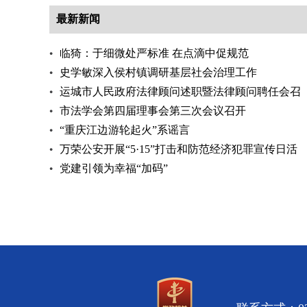
最新新闻
临猗：于细微处严标准 在点滴中促规范
史学敏深入侯村镇调研基层社会治理工作
运城市人民政府法律顾问述职暨法律顾问聘任会召
开
市法学会第四届理事会第三次会议召开
“重庆江边游轮起火”系谣言
万荣公安开展“5·15”打击和防范经济犯罪宣传日活
动
党建引领为幸福“加码”