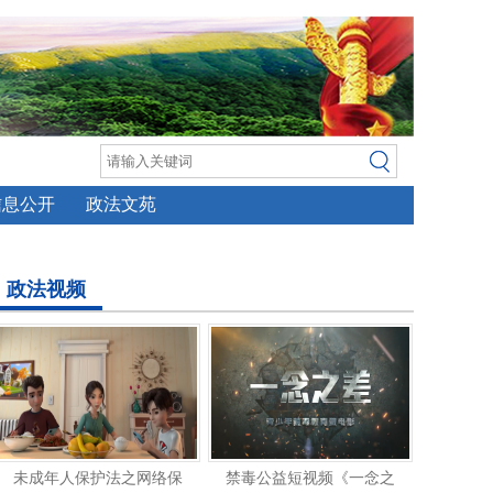
信息公开
政法文苑
政法视频
未成年人保护法之网络保
禁毒公益短视频《一念之