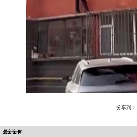
分享到：
最新新闻