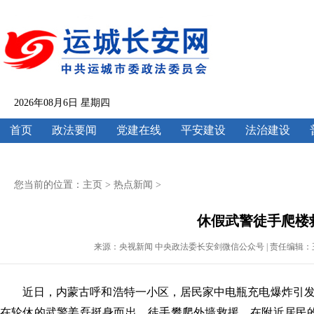
2026年08月6日 星期四
首页
政法要闻
党建在线
平安建设
法治建设
您当前的位置：
主页
>
热点新闻
>
休假武警徒手爬楼
来源：央视新闻 中央政法委长安剑微信公众号 | 责任编辑：王云欣 | 
近日，内蒙古呼和浩特一小区，居民家中电瓶充电爆炸引
在轮休的武警姜磊挺身而出，徒手攀爬外墙救援。在附近居民