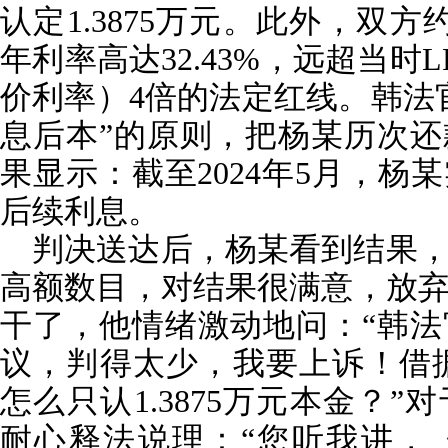
认定1.3875万元。此外，双方
年利率高达32.43%，远超当时
价利率）4倍的法定红线。韩法
息后本”的原则，把杨某历次
果显示：截至2024年5月，杨某
后续利息。
判决送达后，杨某看到结果
高额数目，对结果很满意，放
干了，他情绪激动地问：“韩
议，判得太少，我要上诉！借据
怎么只认1.3875万元本金？
耐心释法说理：“您听我讲，