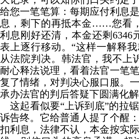
给您一笔笔算：每期应付利息
息，剩下的再抵本金……您看，算
利息刚好还清，本金还剩6346
表上逐行移动。“这样一解释
从法院判决。韩法官，我不上
耐心释法说理，看着法官一笔
复了情绪，对判决心服口服。
承办法官的判后答疑下圆满化解
这起看似要“上诉到底”的拉
诉告终。它给普通人提了个醒
扣利息，法律不认，本金按实