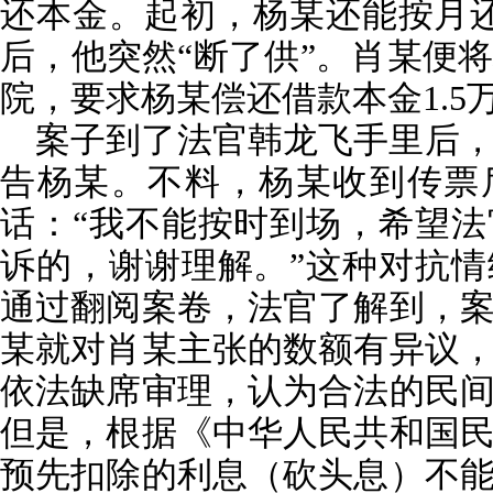
还本金。起初，杨某还能按月还钱
后，他突然“断了供”。肖某便
院，要求杨某偿还借款本金1.5
案子到了法官韩龙飞手里后
告杨某。不料，杨某收到传票
话：“我不能按时到场，希望
诉的，谢谢理解。”这种对抗
通过翻阅案卷，法官了解到，
某就对肖某主张的数额有异议
依法缺席审理，认为合法的民
但是，根据《中华人民共和国
预先扣除的利息（砍头息）不