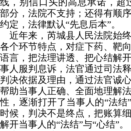
线，别信口头的高息承诺，超过
部分，法院不支持；还得有顺
约定，法律默认“先息后本”。
近年来，芮城县人民法院始
各个环节特点，对症下药、靶
语言，把法理讲透、把心结解
事人服判息诉，法官通过司法
判决依据及理由，通过法官诚
帮助当事人正确、全面地理解
性，逐渐打开了当事人的“法结”
时候，判决不是终点，把账算
解开当事人的“法结”与“心结”。