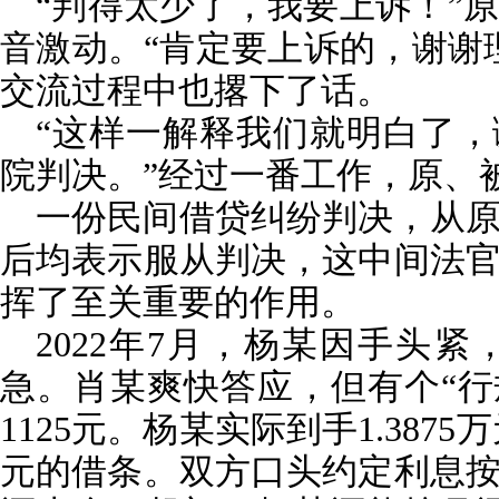
“判得太少了，我要上诉！”
音激动。“肯定要上诉的，谢谢
交流过程中也撂下了话。
“这样一解释我们就明白了
院判决。”经过一番工作，原、
一份民间借贷纠纷判决，从
后均表示服从判决，这中间法
挥了至关重要的作用。
2022年7月，杨某因手头紧
急。肖某爽快答应，但有个“行
1125元。杨某实际到手1.3875
元的借条。双方口头约定利息