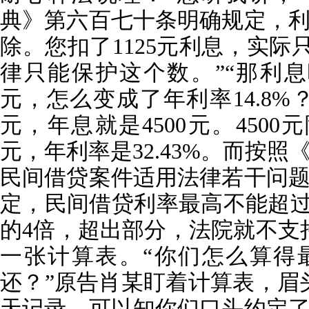
典》第六百七十条明确规定，
除。您扣了1125元利息，实际只
律只能保护这个数。”“那利息
元，怎么变成了年利率14.8%？
元，年息就是4500元。4500元
元，年利率是32.43%。而按
民间借贷案件适用法律若干问
定，民间借贷利率最高不能超过
的4倍，超出部分，法院就不支
一张计算表。“你们怎么算得最
还？”原告肖某盯着计算表，眉
天记录，可以知你们口头约定