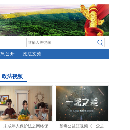
信息公开
政法文苑
政法视频
未成年人保护法之网络保
禁毒公益短视频《一念之