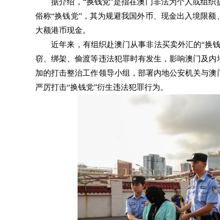
据介绍，“换钱党”是指在澳门非法为个人或组织
俗称“换钱党”，其为规避我国外币、现金出入境限
大额港币现金。
近年来，有组织赴澳门从事非法买卖外汇的“换钱
窃、绑架、偷渡等违法犯罪时有发生，影响澳门及内
加的打击整治工作领导小组，部署内地公安机关与澳
严厉打击“换钱党”衍生违法犯罪行为。