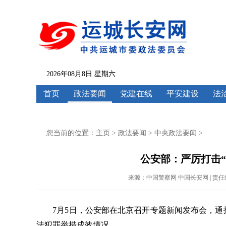
2026年08月8日 星期六
首页
政法要闻
党建在线
平安建设
法
您当前的位置：
主页
>
政法要闻
>
中央政法要闻
>
公安部：严厉打击
来源：中国警察网 中国长安网 | 责任编辑：刘
7月5日，公安部在北京召开专题新闻发布会，通报
法犯罪举措成效情况。