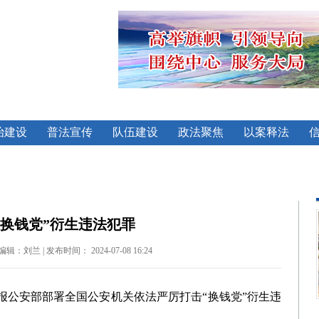
治建设
普法宣传
队伍建设
政法聚焦
以案释法
“换钱党”衍生违法犯罪
兰 | 发布时间： 2024-07-08 16:24
公安部部署全国公安机关依法严厉打击“换钱党”衍生违