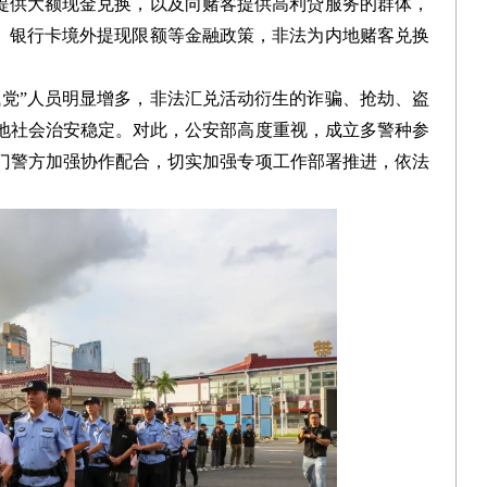
提供大额现金兑换，以及向赌客提供高利贷服务的群体，
额、银行卡境外提现限额等金融政策，非法为内地赌客兑换
党”人员明显增多，非法汇兑活动衍生的诈骗、抢劫、盗
地社会治安稳定。对此，公安部高度重视，成立多警种参
门警方加强协作配合，切实加强专项工作部署推进，依法