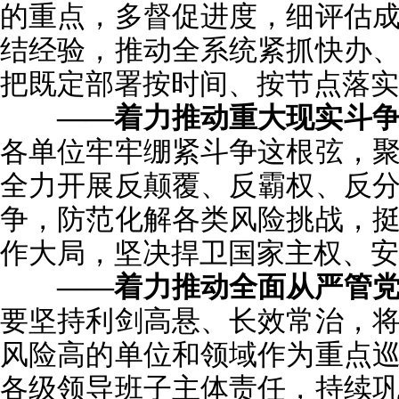
的重点，多督促进度，细评估
结经验，推动全系统紧抓快办
把既定部署按时间、按节点落实
——着力推动重大现实斗
各单位牢牢绷紧斗争这根弦，
全力开展反颠覆、反霸权、反
争，防范化解各类风险挑战，
作大局，坚决捍卫国家主权、安
——着力推动全面从严管
要坚持利剑高悬、长效常治，
风险高的单位和领域作为重点
各级领导班子主体责任，持续