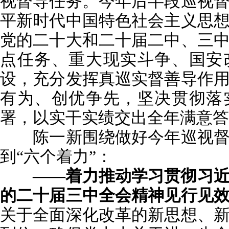
视督导任务。今年后半段巡视
平新时代中国特色社会主义思
党的二十大和二十届二中、三
点任务、重大现实斗争、国安
设，充分发挥真巡实督善导作
有为、创优争先，坚决贯彻落
署，以实干实绩交出全年满意答
陈一新围绕做好今年巡视督
到“六个着力”：
——着力推动学习贯彻习
的二十届三中全会精神见行见
关于全面深化改革的新思想、