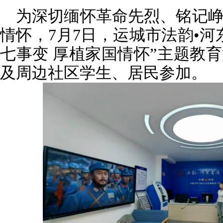
为深切缅怀革命先烈、铭记
情怀，7月7日，运城市法韵•河
七事变 厚植家国情怀”主题教
及周边社区学生、居民参加。