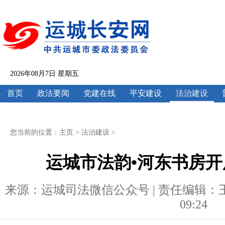
2026年08月7日 星期五
首页
政法要闻
党建在线
平安建设
法治建设
您当前的位置：
主页
>
法治建设
>
运城市法韵•河东书房
来源：运城司法微信公众号 | 责任编辑：王云欣 
09:24