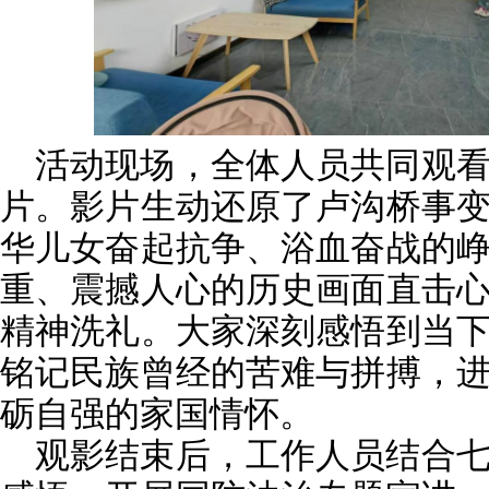
活动现场，全体人员共同观
片。影片生动还原了卢沟桥事
华儿女奋起抗争、浴血奋战的
重、震撼人心的历史画面直击
精神洗礼。大家深刻感悟到当
铭记民族曾经的苦难与拼搏，
砺自强的家国情怀。
观影结束后，工作人员结合