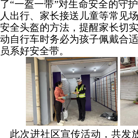
了“一盔一带”对生命安全的守
人出行、家长接送儿童等常见
安全头盔的方法，提醒家长切
动自行车时务必为孩子佩戴合
员系好安全带。
此次进社区宣传活动，共发放