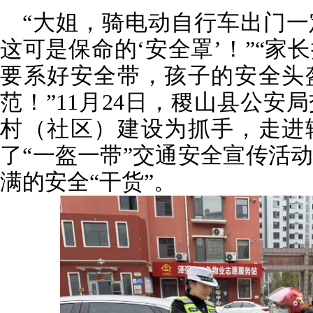
“大姐，骑电动自行车出门
这可是保命的‘安全罩’！”“家
要系好安全带，孩子的安全头
范！”11月24日，稷山县公安
村（社区）建设为抓手，走进
了“一盔一带”交通安全宣传活
满的安全“干货”。