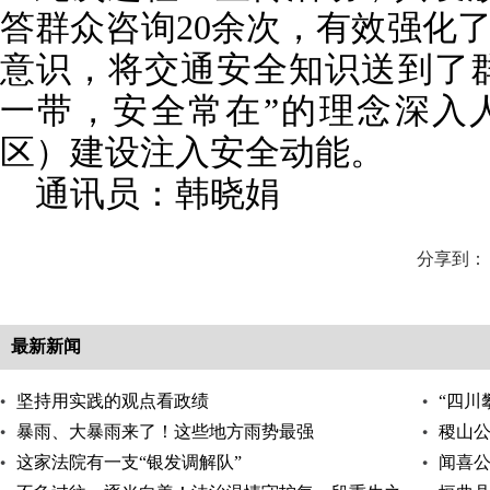
答群众咨询20余次，有效强化
意识，将交通安全知识送到了群
一带，安全常在”的理念深入
区）建设注入安全动能。
通讯员：韩晓娟
分享到：
最新新闻
坚持用实践的观点看政绩
“四川
暴雨、大暴雨来了！这些地方雨势最强
稷山
这家法院有一支“银发调解队”
闻喜