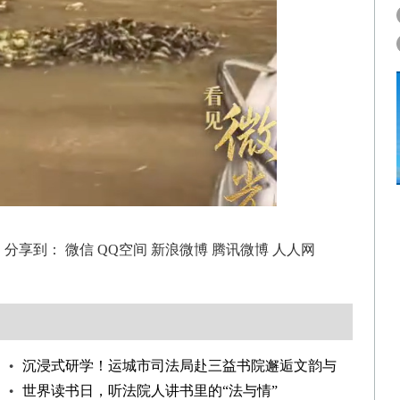
分享到：
微信
QQ空间
新浪微博
腾讯微博
人人网
沉浸式研学！运城市司法局赴三益书院邂逅文韵与
法治
世界读书日，听法院人讲书里的“法与情”