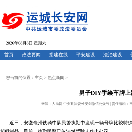
2026年08月8日 星期六
首页
政法要闻
党建在线
平安建设
法治建设
您当前的位置：
主页
>
热点新闻
>
男子DIY手绘车牌
来源：人民网 中央政法委长安剑微信公众号 | 责任编辑：王云欣 | 发
近日，安徽亳州铁骑中队民警执勤中发现一辆号牌比较特
塑料制品。目前，执勤民警已依法对驾驶人作出处罚。