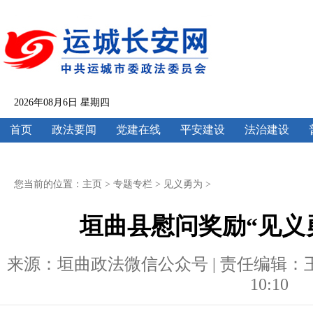
2026年08月6日 星期四
首页
政法要闻
党建在线
平安建设
法治建设
您当前的位置：
主页
>
专题专栏
>
见义勇为
>
垣曲县慰问奖励“见义
来源：垣曲政法微信公众号 | 责任编辑：王云欣 
10:10