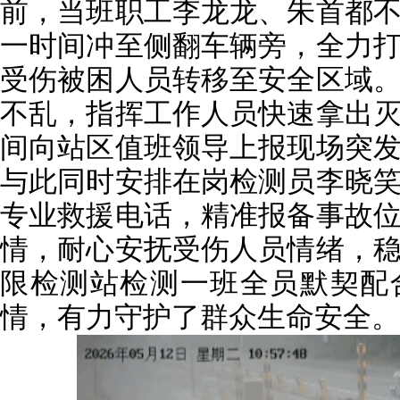
前，当班职工李龙龙、朱首都
一时间冲至侧翻车辆旁，全力
受伤被困人员转移至安全区域
不乱，指挥工作人员快速拿出
间向站区值班领导上报现场突
与此同时安排在岗检测员李晓笑拨
专业救援电话，精准报备事故
情，耐心安抚受伤人员情绪，
限检测站检测一班全员默契配
情，有力守护了群众生命安全。