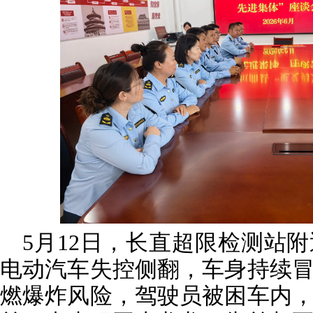
5月12日，长直超限检测站
电动汽车失控侧翻，车身持续
燃爆炸风险，驾驶员被困车内