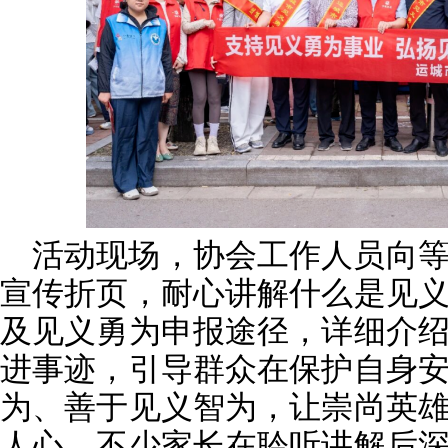
活动现场，协会工作人员向
宣传折页，耐心讲解什么是见
及见义勇为申报途径，详细介
进事迹，引导群众在保护自身
为、善于见义智为，让崇尚英
人心。不少家长在聆听讲解后