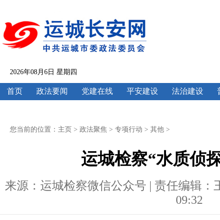
2026年08月6日 星期四
首页
政法要闻
党建在线
平安建设
法治建设
您当前的位置：
主页
>
政法聚焦
>
专项行动
>
其他
>
运城检察“水质侦
来源：运城检察微信公众号 | 责任编辑：王云欣 
09:32