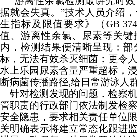
“游离性余氯检测最讲究时
据就会失真。”技术人员介绍
生指标及限值要求》（GB 3748
值、游离性余氯、尿素等关键
内，检测结果便清晰呈现：部
标，无法有效杀灭细菌；更令
水上乐园尿素含量严重超标，
断病菌传播路径,给日常游泳人
针对检测发现的问题，检察
管职责的行政部门依法制发检
安全隐患，要求相关责任单位
关明确表示将建立常态化跟进