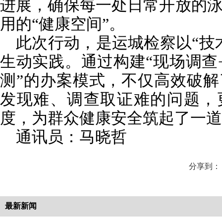
进展，确保每一处日常开放的
用的“健康空间”。
此次行动，是运城检察以“技
生动实践。通过构建“现场调查
测”的办案模式，不仅高效破
发现难、调查取证难的问题，
度，为群众健康安全筑起了一道
通讯员：马晓哲
分享到：
最新新闻