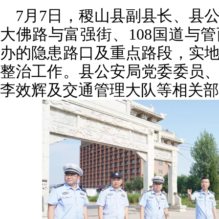
7月7日，稷山县副县长、县
大佛路与富强街、108国道与
办的隐患路口及重点路段，实
整治工作。县公安局党委委员
李效辉及交通管理大队等相关部