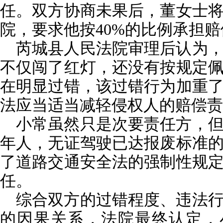
任。双方协商未果后，董女士
院，要求他按40%的比例承担
芮城县人民法院审理后认为
不仅闯了红灯，还没有按规定
在明显过错，该过错行为加重
法应当适当减轻侵权人的赔偿责
小常虽然只是次要责任方，
年人，无证驾驶已达报废标准
了道路交通安全法的强制性规
任。
综合双方的过错程度、违法
的因果关系，法院最终认定，