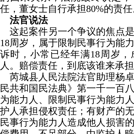
任，董女士自行承担80%的责任
法官说法
这起案件另一个争议的焦点
18周岁，属于限制民事行为能
诉时，小常已经年满18周岁
人。赔偿责任，到底该谁来承担
芮城县人民法院法官助理杨
民共和国民法典》第一千一百
为能力人、限制民事行为能力
护人承担侵权责任；有财产的
民事行为能力人造成他人损害
偿费用，不足部分，由监护人赔