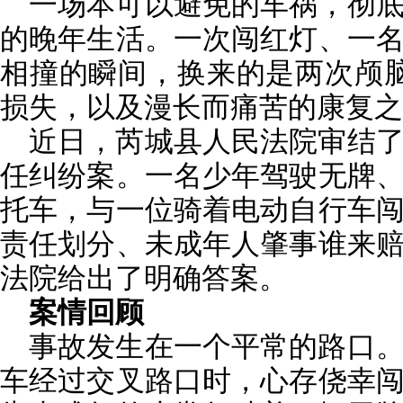
一场本可以避免的车祸，彻
的晚年生活。一次闯红灯、一
相撞的瞬间，换来的是两次颅
损失，以及漫长而痛苦的康复之
近日，芮城县人民法院审结
任纠纷案。一名少年驾驶无牌
托车，与一位骑着电动自行车
责任划分、未成年人肇事谁来
法院给出了明确答案。
案情回顾
事故发生在一个平常的路口
车经过交叉路口时，心存侥幸