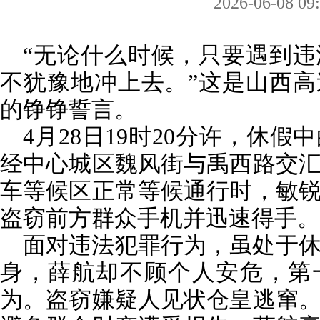
2026-06-08 09
“无论什么时候，只要遇到
不犹豫地冲上去。”这是山西
的铮铮誓言。
4月28日19时20分许，休
经中心城区魏风街与禹西路交
车等候区正常等候通行时，敏
盗窃前方群众手机并迅速得手。
面对违法犯罪行为，虽处于
身，薛航却不顾个人安危，第
为。盗窃嫌疑人见状仓皇逃窜