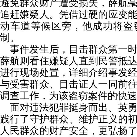
避免群众财产遭受损失，薛航
追赶嫌疑人。凭借过硬的应变
动车道等候区旁，他成功将盗
制。
事件发生后，目击群众第一
薛航则看住嫌疑人直到民警抵
进行现场处置，详细介绍事发
与受害群众、目击证人一同前
调查工作，为该盗窃案件的快速
面对违法犯罪挺身而出、英
践行了守护群众、维护正义的
人民群众的财产安全，更弘扬