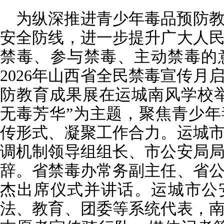
为纵深推进青少年毒品预防
安全防线，进一步提升广大人
禁毒、参与禁毒、主动禁毒的
2026年山西省全民禁毒宣传月
防教育成果展在运城南风学校
无毒芳华”为主题，聚焦青少
传形式、凝聚工作合力。运城
调机制领导组组长、市公安局
辞。省禁毒办常务副主任、省
杰出席仪式并讲话。运城市公
法、教育、团委等系统代表，