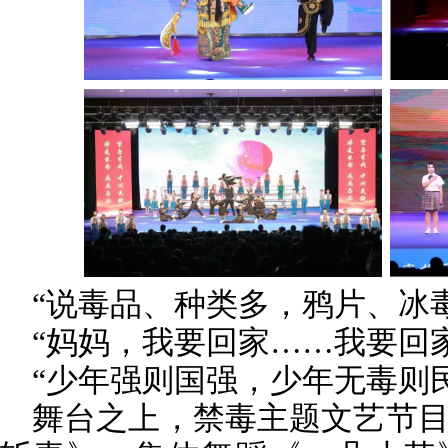
“说毒品、种类多，鸦片、冰
“妈妈，我要回家……我要回
“少年强则国强，少年无毒则
舞台之上，禁毒主题文艺节