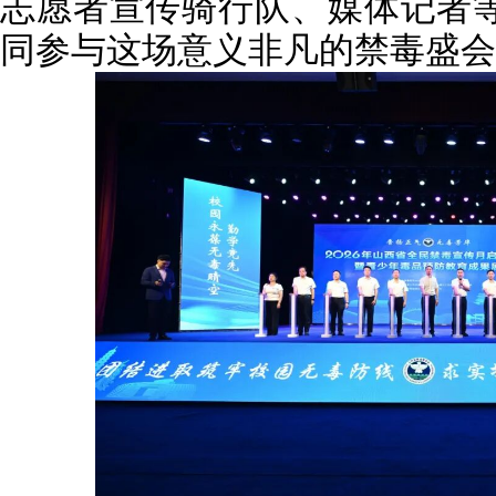
志愿者宣传骑行队、媒体记者等
同参与这场意义非凡的禁毒盛会