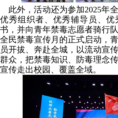
此外，活动还为参加2025年
优秀组织者、优秀辅导员、优
书，并向青年禁毒志愿者骑行
全民禁毒宣传月的正式启动，
员开拔、奔赴全城，以流动宣
群众，把禁毒知识、防毒理念
宣传走出校园、覆盖全域。