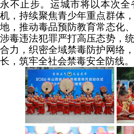
永不止步。运城市将以本次全
机，持续聚焦青少年重点群体
地，推动毒品预防教育常态化
涉毒违法犯罪严打高压态势，
合力，织密全域禁毒防护网络
长，筑牢全社会禁毒安全防线。