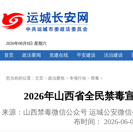
2026年08月8日 星期六
首页
政法要闻
党建在线
平安建设
法治建设
您当前的位置：
主页
>
政法聚焦
>
专项行动
>
禁毒
>
2026年山西省全民禁毒
来源：山西禁毒微信公众号 运城公安微信公众
布时间： 2026-06-03