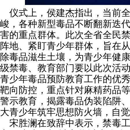
仪式上，侯建杰指出，当前
峻，各种新型毒品不断翻新迭
害的重点群体。此次全省全民
阵地、紧盯青少年群体，旨在
除毒品滋生土壤，为青少年健
级禁毒、教育部门要以此次活
青少年毒品预防教育工作的优
靶向防控，重点针对麻精药品
警示教育，揭露毒品伪装陷阱
大青少年筑牢思想防火墙，自觉
宋胜澜在致辞中表示，禁毒