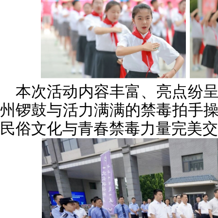
本次活动内容丰富、亮点纷
州锣鼓与活力满满的禁毒拍手
民俗文化与青春禁毒力量完美交